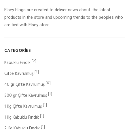
Elsey blogs are created to deliver news about the latest
products in the store and upcoming trends to the peoples who
are tied with Elsey store
CATEGORIES
[2]
Kabuklu Fındık
[3]
Çifte Kavrulmuş
[0]
40 gr Çifte Kavrulmuş
[1]
500 gr Çifte Kavrulmuş
[1]
1 Kg Çifte Kavrulmuş
[1]
1 Kg Kabuklu Fındık
[1]
2 Kg Kabuklu Fındık