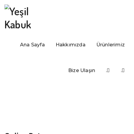
Ana Sayfa
Hakkımızda
Ürünlerimiz
Bize Ulaşın
.
.