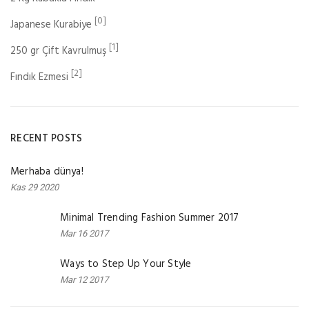
[0]
Japanese Kurabiye
[1]
250 gr Çift Kavrulmuş
[2]
Fındık Ezmesi
RECENT POSTS
Merhaba dünya!
Kas 29 2020
Minimal Trending Fashion Summer 2017
Mar 16 2017
Ways to Step Up Your Style
Mar 12 2017