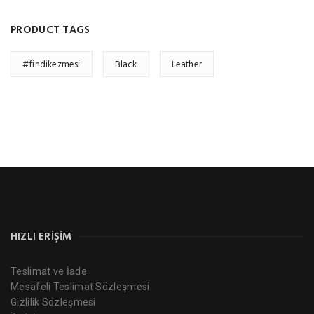
PRODUCT TAGS
#findikezmesi
Black
Leather
HIZLI ERIŞIM
Teslimat ve İade
Mesafeli Teslimat Sözleşmesi
Gizlilik Sözleşmesi